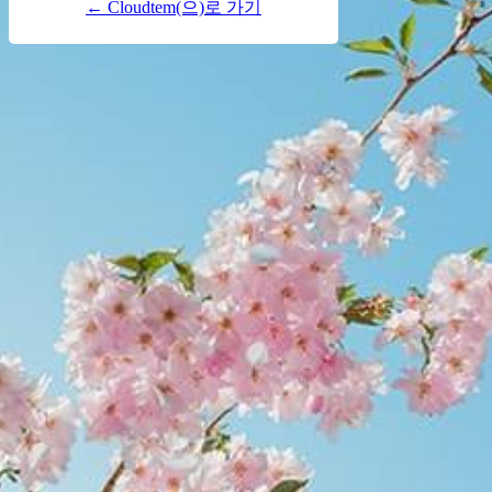
← Cloudtem(으)로 가기